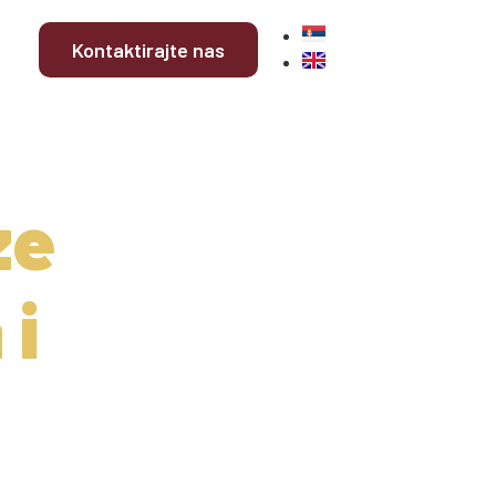
Kontaktirajte nas
ze
 i